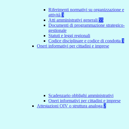
Riferimenti normativi su organizzazione e
attività
3
Atti amministrativi generali
55
Documenti di programmazione strategico-
gestionale
Statuti e leggi regionali
Codice disciplinare e codice di condotta
3
Oneri informativi per cittadini e imprese
Scadenzario obblighi amministrativi
Oneri informativi per cittadini e imprese
Attestazioni OIV o struttura analoga
2