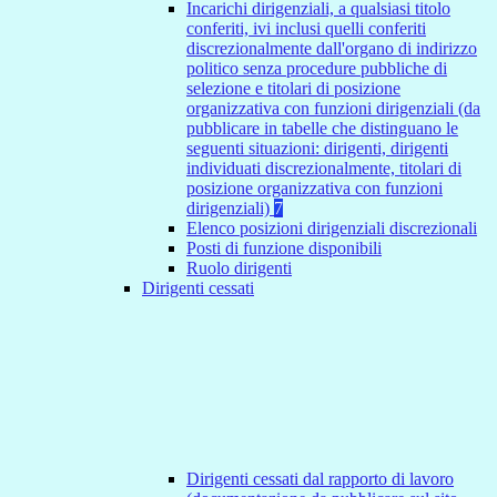
Incarichi dirigenziali, a qualsiasi titolo
conferiti, ivi inclusi quelli conferiti
discrezionalmente dall'organo di indirizzo
politico senza procedure pubbliche di
selezione e titolari di posizione
organizzativa con funzioni dirigenziali (da
pubblicare in tabelle che distinguano le
seguenti situazioni: dirigenti, dirigenti
individuati discrezionalmente, titolari di
posizione organizzativa con funzioni
dirigenziali)
7
Elenco posizioni dirigenziali discrezionali
Posti di funzione disponibili
Ruolo dirigenti
Dirigenti cessati
Dirigenti cessati dal rapporto di lavoro