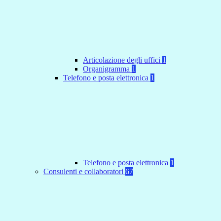
Articolazione degli uffici
1
Organigramma
1
Telefono e posta elettronica
1
Telefono e posta elettronica
1
Consulenti e collaboratori
67