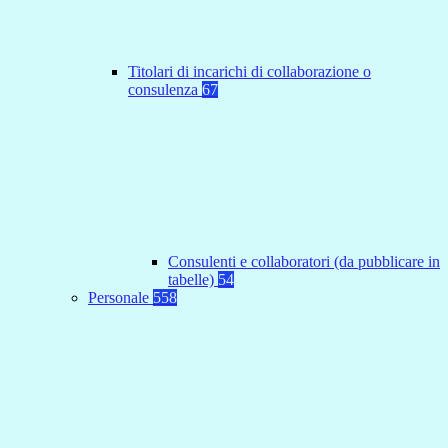
Titolari di incarichi di collaborazione o
consulenza
67
Consulenti e collaboratori (da pubblicare in
tabelle)
54
Personale
558