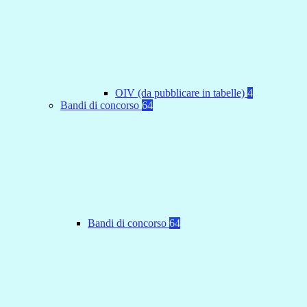
OIV (da pubblicare in tabelle)
4
Bandi di concorso
64
Bandi di concorso
64