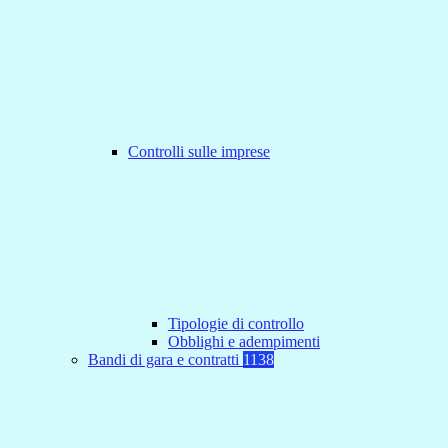
Controlli sulle imprese
Tipologie di controllo
Obblighi e adempimenti
Bandi di gara e contratti
1138