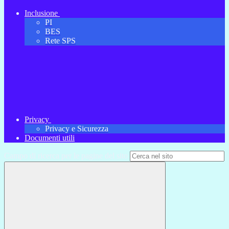
Inclusione
PI
BES
Rete SPS
Privacy
Privacy e Sicurezza
Documenti utili
Campo di ricerca per le pagine del sito