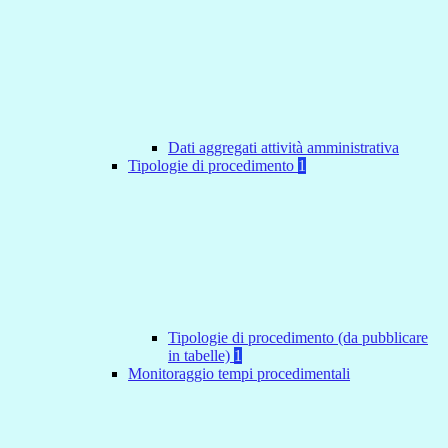
Dati aggregati attività amministrativa
Tipologie di procedimento
1
Tipologie di procedimento (da pubblicare
in tabelle)
1
Monitoraggio tempi procedimentali