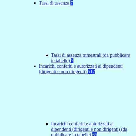
Tassi di assenza
7
Tassi di assenza trimestrali (da pubblicare
in tabelle)
7
Incarichi conferiti e autorizzati ai dipendenti
(dirigenti e non dirigenti)
517
Incarichi conferiti e autorizzati ai
dipendenti (dirigenti e non dirigenti) (da
pubblicare in tabelle)
65