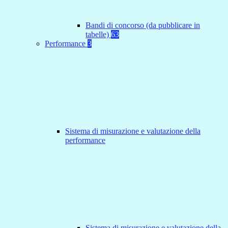
Bandi di concorso (da pubblicare in
tabelle)
63
Performance
3
Sistema di misurazione e valutazione della
performance
Sistema di misurazione e valutazione della