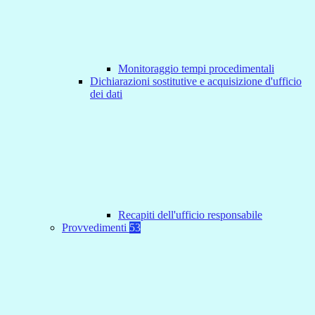
Monitoraggio tempi procedimentali
Dichiarazioni sostitutive e acquisizione d'ufficio
dei dati
Recapiti dell'ufficio responsabile
Provvedimenti
53