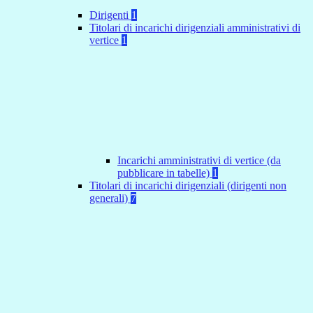
Dirigenti
1
Titolari di incarichi dirigenziali amministrativi di
vertice
1
Incarichi amministrativi di vertice (da
pubblicare in tabelle)
1
Titolari di incarichi dirigenziali (dirigenti non
generali)
7