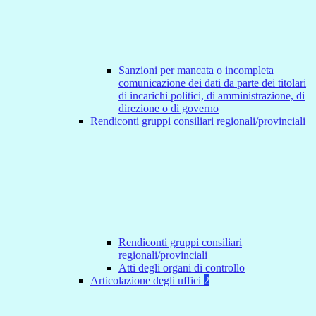
Sanzioni per mancata o incompleta
comunicazione dei dati da parte dei titolari
di incarichi politici, di amministrazione, di
direzione o di governo
Rendiconti gruppi consiliari regionali/provinciali
Rendiconti gruppi consiliari
regionali/provinciali
Atti degli organi di controllo
Articolazione degli uffici
2