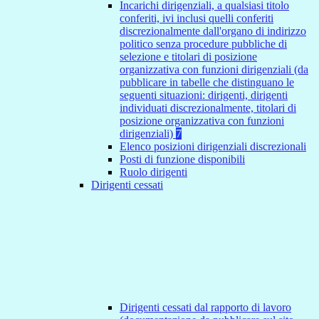
Incarichi dirigenziali, a qualsiasi titolo
conferiti, ivi inclusi quelli conferiti
discrezionalmente dall'organo di indirizzo
politico senza procedure pubbliche di
selezione e titolari di posizione
organizzativa con funzioni dirigenziali (da
pubblicare in tabelle che distinguano le
seguenti situazioni: dirigenti, dirigenti
individuati discrezionalmente, titolari di
posizione organizzativa con funzioni
dirigenziali)
7
Elenco posizioni dirigenziali discrezionali
Posti di funzione disponibili
Ruolo dirigenti
Dirigenti cessati
Dirigenti cessati dal rapporto di lavoro