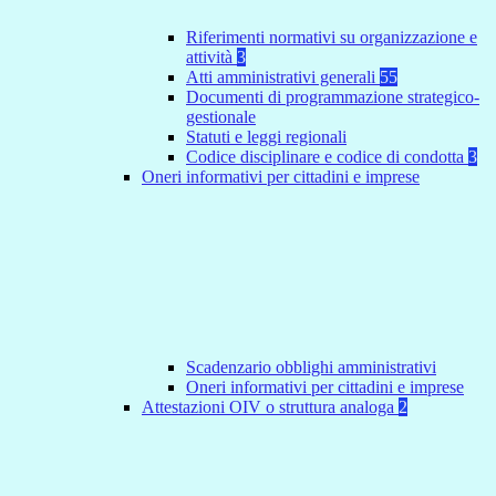
Riferimenti normativi su organizzazione e
attività
3
Atti amministrativi generali
55
Documenti di programmazione strategico-
gestionale
Statuti e leggi regionali
Codice disciplinare e codice di condotta
3
Oneri informativi per cittadini e imprese
Scadenzario obblighi amministrativi
Oneri informativi per cittadini e imprese
Attestazioni OIV o struttura analoga
2