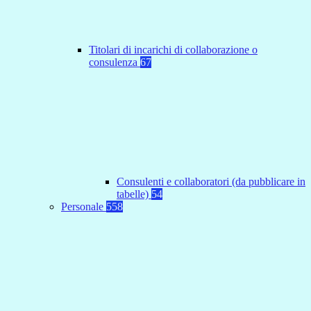
Titolari di incarichi di collaborazione o
consulenza
67
Consulenti e collaboratori (da pubblicare in
tabelle)
54
Personale
558