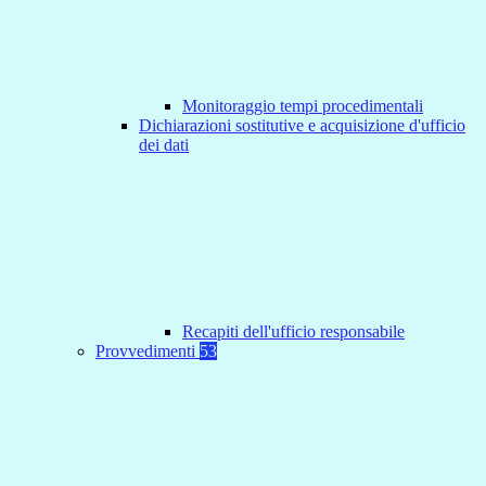
Monitoraggio tempi procedimentali
Dichiarazioni sostitutive e acquisizione d'ufficio
dei dati
Recapiti dell'ufficio responsabile
Provvedimenti
53