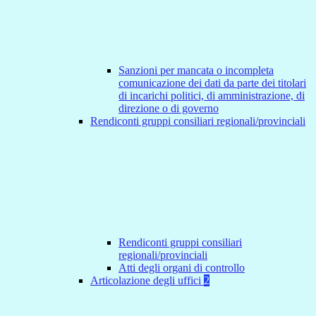
Sanzioni per mancata o incompleta
comunicazione dei dati da parte dei titolari
di incarichi politici, di amministrazione, di
direzione o di governo
Rendiconti gruppi consiliari regionali/provinciali
Rendiconti gruppi consiliari
regionali/provinciali
Atti degli organi di controllo
Articolazione degli uffici
2