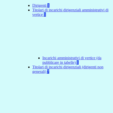
Dirigenti
1
Titolari di incarichi dirigenziali amministrativi di
vertice
1
Incarichi amministrativi di vertice (da
pubblicare in tabelle)
1
Titolari di incarichi dirigenziali (dirigenti non
generali)
7