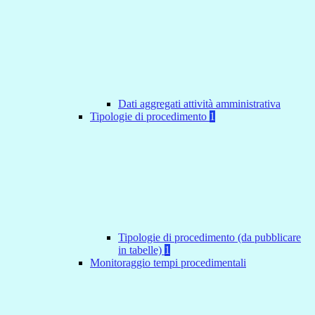
Dati aggregati attività amministrativa
Tipologie di procedimento
1
Tipologie di procedimento (da pubblicare
in tabelle)
1
Monitoraggio tempi procedimentali