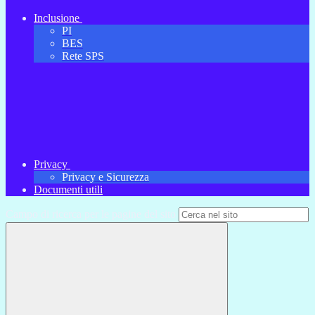
Inclusione
PI
BES
Rete SPS
Privacy
Privacy e Sicurezza
Documenti utili
Campo di ricerca per le pagine del sito