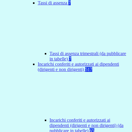
Tassi di assenza
7
Tassi di assenza trimestrali (da pubblicare
in tabelle)
7
Incarichi conferiti e autorizzati ai dipendenti
(dirigenti e non dirigenti)
517
Incarichi conferiti e autorizzati ai
dipendenti (dirigenti e non dirigenti) (da
pubblicare in tabelle)
65