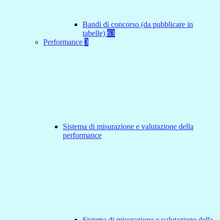
Bandi di concorso (da pubblicare in
tabelle)
63
Performance
3
Sistema di misurazione e valutazione della
performance
Sistema di misurazione e valutazione della