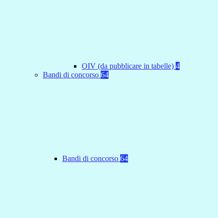
OIV (da pubblicare in tabelle)
4
Bandi di concorso
64
Bandi di concorso
64