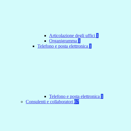
Articolazione degli uffici
1
Organigramma
1
Telefono e posta elettronica
1
Telefono e posta elettronica
1
Consulenti e collaboratori
67