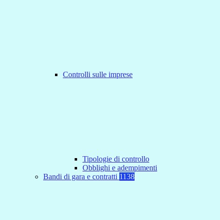
Controlli sulle imprese
Tipologie di controllo
Obblighi e adempimenti
Bandi di gara e contratti
1138