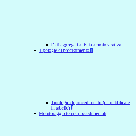
Dati aggregati attività amministrativa
Tipologie di procedimento
1
Tipologie di procedimento (da pubblicare
in tabelle)
1
Monitoraggio tempi procedimentali