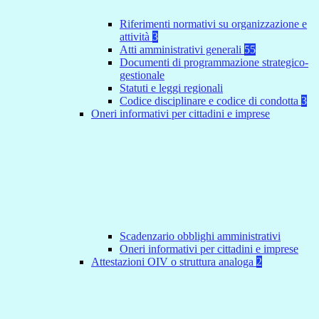
Riferimenti normativi su organizzazione e
attività
3
Atti amministrativi generali
55
Documenti di programmazione strategico-
gestionale
Statuti e leggi regionali
Codice disciplinare e codice di condotta
3
Oneri informativi per cittadini e imprese
Scadenzario obblighi amministrativi
Oneri informativi per cittadini e imprese
Attestazioni OIV o struttura analoga
2