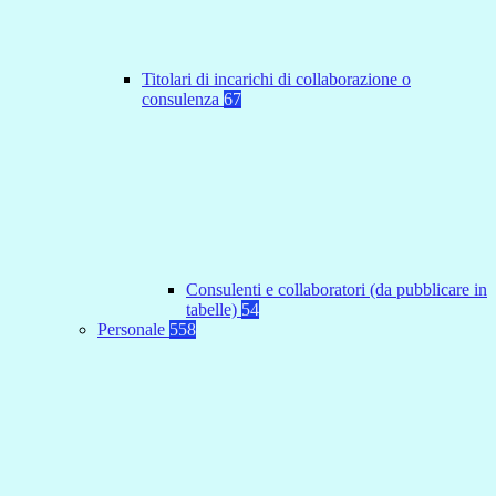
Titolari di incarichi di collaborazione o
consulenza
67
Consulenti e collaboratori (da pubblicare in
tabelle)
54
Personale
558