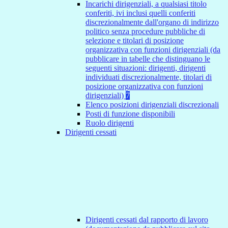
Incarichi dirigenziali, a qualsiasi titolo
conferiti, ivi inclusi quelli conferiti
discrezionalmente dall'organo di indirizzo
politico senza procedure pubbliche di
selezione e titolari di posizione
organizzativa con funzioni dirigenziali (da
pubblicare in tabelle che distinguano le
seguenti situazioni: dirigenti, dirigenti
individuati discrezionalmente, titolari di
posizione organizzativa con funzioni
dirigenziali)
7
Elenco posizioni dirigenziali discrezionali
Posti di funzione disponibili
Ruolo dirigenti
Dirigenti cessati
Dirigenti cessati dal rapporto di lavoro