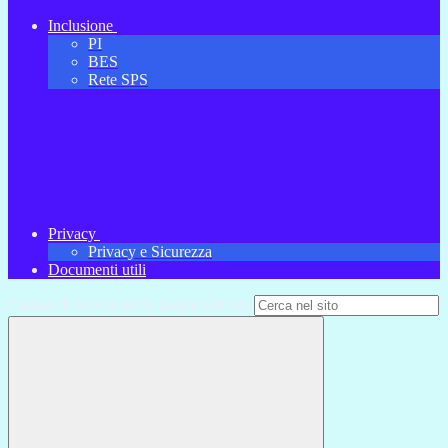
Inclusione
PI
BES
Rete SPS
Privacy
Privacy e Sicurezza
Documenti utili
Campo di ricerca per le pagine del sito