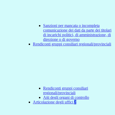
Sanzioni per mancata o incompleta
comunicazione dei dati da parte dei titolari
di incarichi politici, di amministrazione, di
direzione o di governo
Rendiconti gruppi consiliari regionali/provinciali
Rendiconti gruppi consiliari
regionali/provinciali
Atti degli organi di controllo
Articolazione degli uffici
2