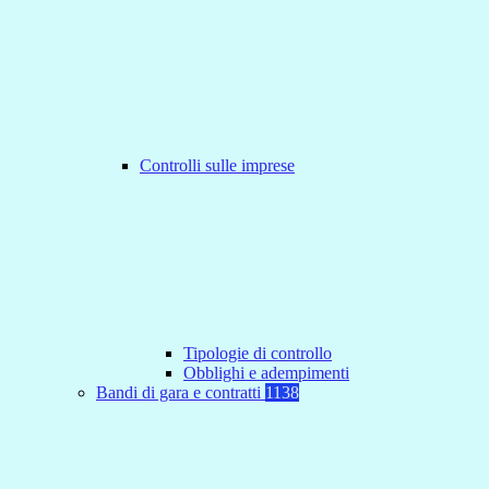
Controlli sulle imprese
Tipologie di controllo
Obblighi e adempimenti
Bandi di gara e contratti
1138