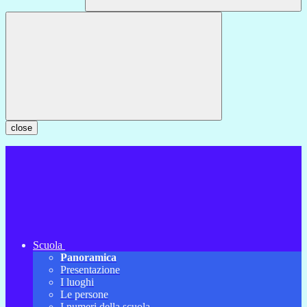
close
Scuola
Panoramica
Presentazione
I luoghi
Le persone
I numeri della scuola