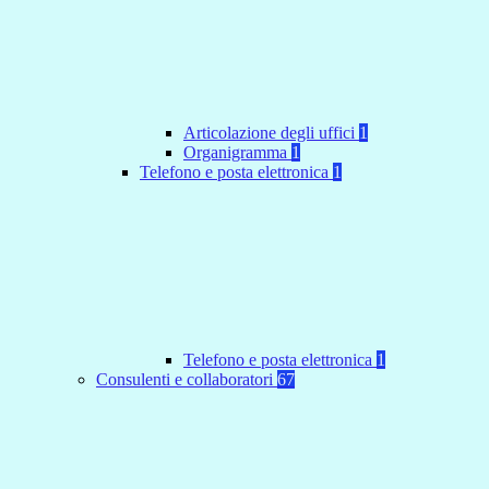
Articolazione degli uffici
1
Organigramma
1
Telefono e posta elettronica
1
Telefono e posta elettronica
1
Consulenti e collaboratori
67