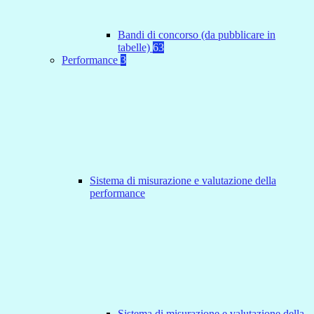
Bandi di concorso (da pubblicare in
tabelle)
63
Performance
3
Sistema di misurazione e valutazione della
performance
Sistema di misurazione e valutazione della