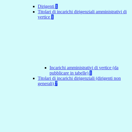
Dirigenti
1
Titolari di incarichi dirigenziali amministrativi di
vertice
1
Incarichi amministrativi di vertice (da
pubblicare in tabelle)
1
Titolari di incarichi dirigenziali (dirigenti non
generali)
7