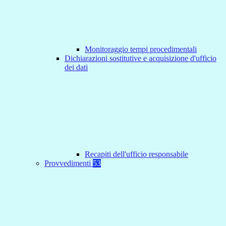
Monitoraggio tempi procedimentali
Dichiarazioni sostitutive e acquisizione d'ufficio
dei dati
Recapiti dell'ufficio responsabile
Provvedimenti
53