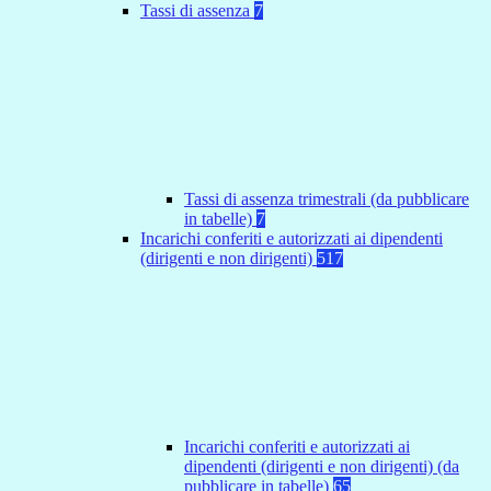
Tassi di assenza
7
Tassi di assenza trimestrali (da pubblicare
in tabelle)
7
Incarichi conferiti e autorizzati ai dipendenti
(dirigenti e non dirigenti)
517
Incarichi conferiti e autorizzati ai
dipendenti (dirigenti e non dirigenti) (da
pubblicare in tabelle)
65