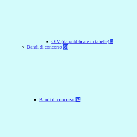
OIV (da pubblicare in tabelle)
4
Bandi di concorso
64
Bandi di concorso
64