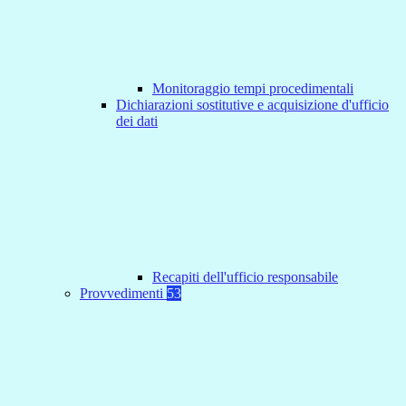
Monitoraggio tempi procedimentali
Dichiarazioni sostitutive e acquisizione d'ufficio
dei dati
Recapiti dell'ufficio responsabile
Provvedimenti
53