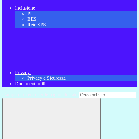
Inclusione
PI
BES
Rete SPS
Privacy
Privacy e Sicurezza
Documenti utili
Campo di ricerca per le pagine del sito