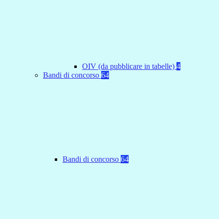
OIV (da pubblicare in tabelle)
4
Bandi di concorso
64
Bandi di concorso
64