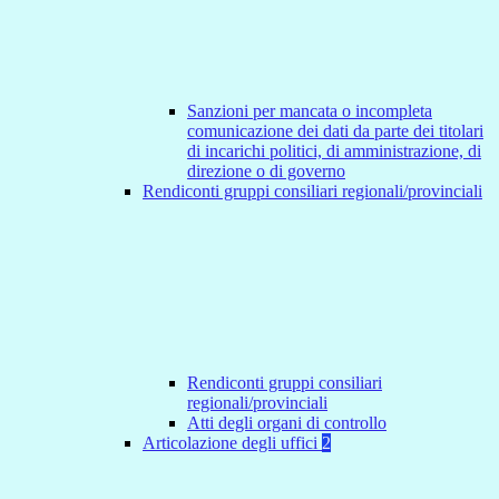
Sanzioni per mancata o incompleta
comunicazione dei dati da parte dei titolari
di incarichi politici, di amministrazione, di
direzione o di governo
Rendiconti gruppi consiliari regionali/provinciali
Rendiconti gruppi consiliari
regionali/provinciali
Atti degli organi di controllo
Articolazione degli uffici
2