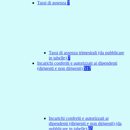
Tassi di assenza
7
Tassi di assenza trimestrali (da pubblicare
in tabelle)
7
Incarichi conferiti e autorizzati ai dipendenti
(dirigenti e non dirigenti)
517
Incarichi conferiti e autorizzati ai
dipendenti (dirigenti e non dirigenti) (da
pubblicare in tabelle)
65