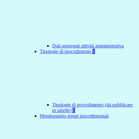
Dati aggregati attività amministrativa
Tipologie di procedimento
1
Tipologie di procedimento (da pubblicare
in tabelle)
1
Monitoraggio tempi procedimentali