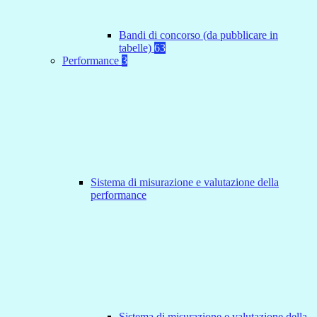
Bandi di concorso (da pubblicare in
tabelle)
63
Performance
3
Sistema di misurazione e valutazione della
performance
Sistema di misurazione e valutazione della