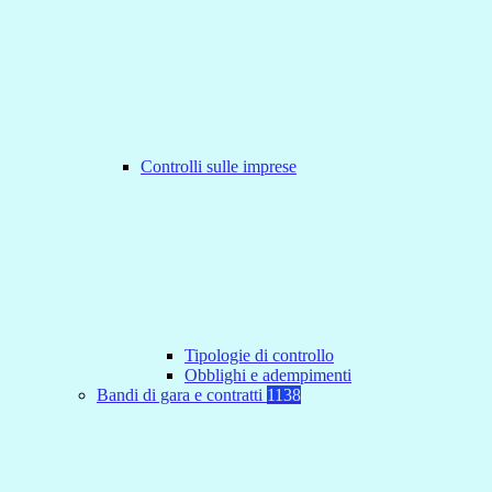
Controlli sulle imprese
Tipologie di controllo
Obblighi e adempimenti
Bandi di gara e contratti
1138