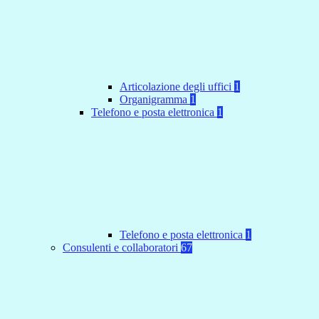
Articolazione degli uffici
1
Organigramma
1
Telefono e posta elettronica
1
Telefono e posta elettronica
1
Consulenti e collaboratori
67