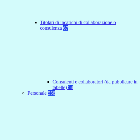
Titolari di incarichi di collaborazione o
consulenza
67
Consulenti e collaboratori (da pubblicare in
tabelle)
54
Personale
558