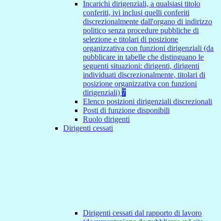
Incarichi dirigenziali, a qualsiasi titolo
conferiti, ivi inclusi quelli conferiti
discrezionalmente dall'organo di indirizzo
politico senza procedure pubbliche di
selezione e titolari di posizione
organizzativa con funzioni dirigenziali (da
pubblicare in tabelle che distinguano le
seguenti situazioni: dirigenti, dirigenti
individuati discrezionalmente, titolari di
posizione organizzativa con funzioni
dirigenziali)
7
Elenco posizioni dirigenziali discrezionali
Posti di funzione disponibili
Ruolo dirigenti
Dirigenti cessati
Dirigenti cessati dal rapporto di lavoro