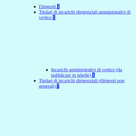
Dirigenti
1
Titolari di incarichi dirigenziali amministrativi di
vertice
1
Incarichi amministrativi di vertice (da
pubblicare in tabelle)
1
Titolari di incarichi dirigenziali (dirigenti non
generali)
7