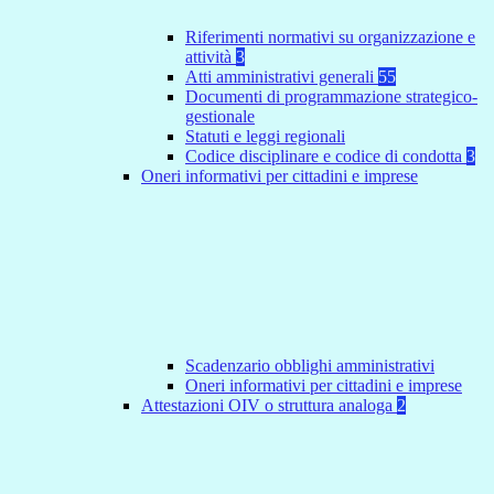
Riferimenti normativi su organizzazione e
attività
3
Atti amministrativi generali
55
Documenti di programmazione strategico-
gestionale
Statuti e leggi regionali
Codice disciplinare e codice di condotta
3
Oneri informativi per cittadini e imprese
Scadenzario obblighi amministrativi
Oneri informativi per cittadini e imprese
Attestazioni OIV o struttura analoga
2