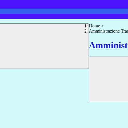
Home
>
Amministrazione Tra
Amministr