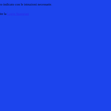
o indicato con le istruzioni necessarie.
ite la
Login Spaggiari