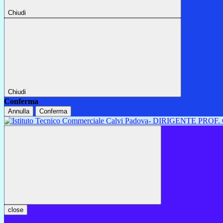
Chiudi
Chiudi
Conferma
Annulla
Conferma
close