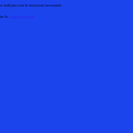
o indicato con le istruzioni necessarie.
ite la
Login Spaggiari