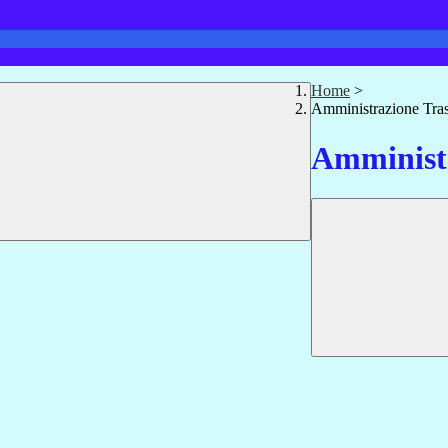
Home
>
Amministrazione Tra
Amministr