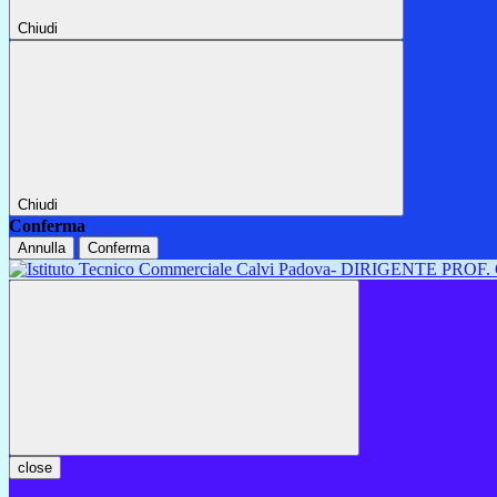
Chiudi
Chiudi
Conferma
Annulla
Conferma
close